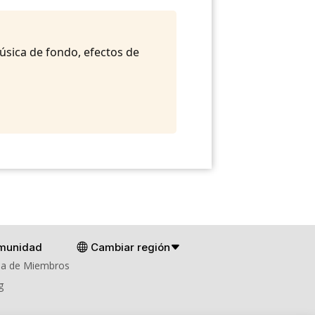
música de fondo, efectos de
munidad
Cambiar región
a de Miembros
g