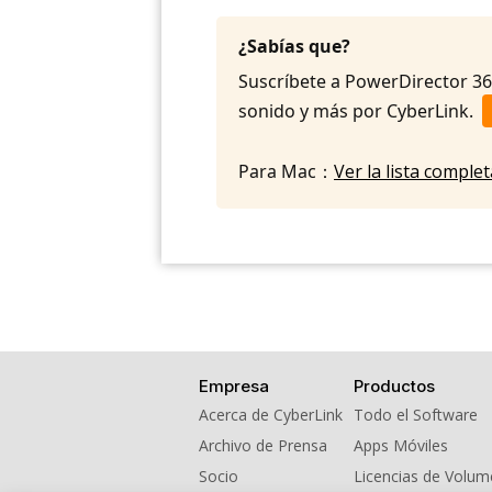
¿Sabías que?
Suscríbete a PowerDirector 365 
sonido y más por CyberLink.
Para Mac：
Ver la lista compl
Empresa
Productos
Acerca de CyberLink
Todo el Software
Archivo de Prensa
Apps Móviles
Socio
Licencias de Volu