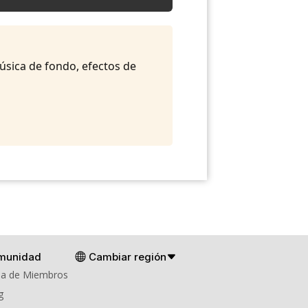
música de fondo, efectos de
munidad
Cambiar región
a de Miembros
g