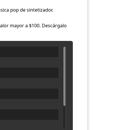
úsica pop de sintetizador.
valor mayor a $100. Descárgalo