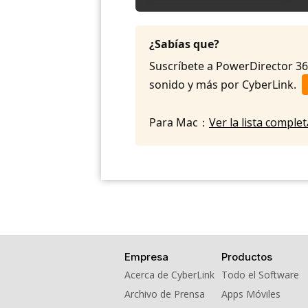
¿Sabías que?
Suscríbete a PowerDirector 365 
sonido y más por CyberLink.
Para Mac：
Ver la lista compl
Empresa
Productos
Acerca de CyberLink
Todo el Software
Archivo de Prensa
Apps Móviles