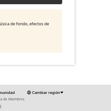
música de fondo, efectos de
munidad
Cambiar región
a de Miembros
g