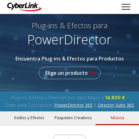
Plug-ins & Efectos
para
PowerDirector
Encuentra Plug-ins & Efectos para Productos
Elige un producto
Plug-ins & Efectos Premium por Valor Mayor a
14.800 €
–
PowerDirector 365
Director Suite 365
Gratis para Suscriptores
&
Estilos y Efectos
Paquetes Creativos
Música