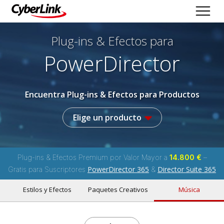
Plug-ins & Efectos
para
PowerDirector
Encuentra Plug-ins & Efectos para Productos
Elige un producto
Plug-ins & Efectos Premium por Valor Mayor a
14.800 €
–
PowerDirector 365
Director Suite 365
Gratis para Suscriptores
&
Estilos y Efectos
Paquetes Creativos
Música