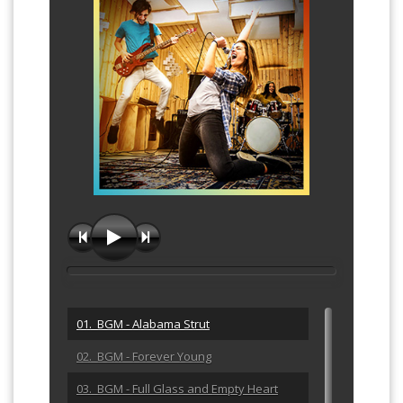
01. BGM - Alabama Strut
02. BGM - Forever Young
03. BGM - Full Glass and Empty Heart