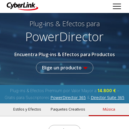
Plug-ins & Efectos
para
PowerDirector
Encuentra Plug-ins & Efectos para Productos
Elige un producto
Plug-ins & Efectos Premium por Valor Mayor a
14.800 €
–
PowerDirector 365
Director Suite 365
Gratis para Suscriptores
&
Estilos y Efectos
Paquetes Creativos
Música