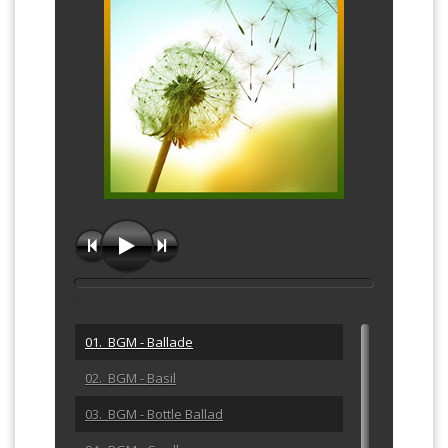
01. BGM - Ballade
02. BGM - Basil
03. BGM - Bottle Ballad