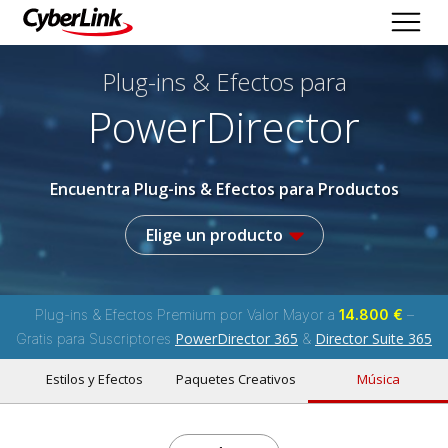
Plug-ins & Efectos
para
PowerDirector
Encuentra Plug-ins & Efectos para Productos
Elige un producto
Plug-ins & Efectos Premium por Valor Mayor a
14.800 €
–
PowerDirector 365
Director Suite 365
Gratis para Suscriptores
&
Estilos y Efectos
Paquetes Creativos
Música