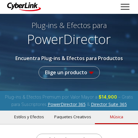
Plug-ins & Efectos
para
PowerDirector
Encuentra Plug-ins & Efectos para Productos
Elige un producto
Plug-ins & Efectos Premium por Valor Mayor a
$14,900
– Gratis
PowerDirector 365
Director Suite 365
para Suscriptores
&
Estilos y Efectos
Paquetes Creativos
Música