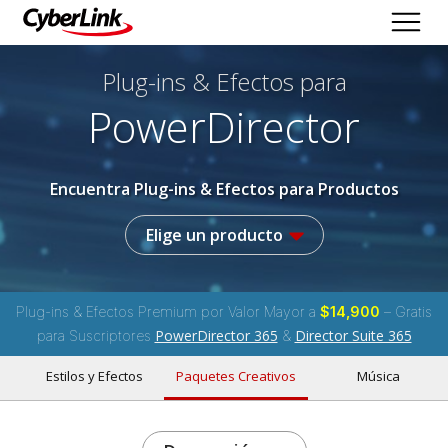
Plug-ins & Efectos
para
PowerDirector
Encuentra Plug-ins & Efectos para Productos
Elige un producto
Plug-ins & Efectos Premium por Valor Mayor a
$14,900
– Gratis
PowerDirector 365
Director Suite 365
para Suscriptores
&
Estilos y Efectos
Paquetes Creativos
Música