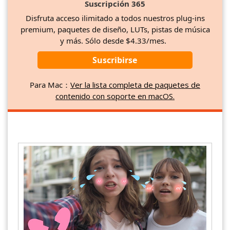
Suscripción 365
Disfruta acceso ilimitado a todos nuestros plug-ins
premium, paquetes de diseño, LUTs, pistas de música
y más. Sólo desde $4.33/mes.
Suscribirse
Para Mac：
Ver la lista completa de paquetes de
contenido con soporte en macOS.