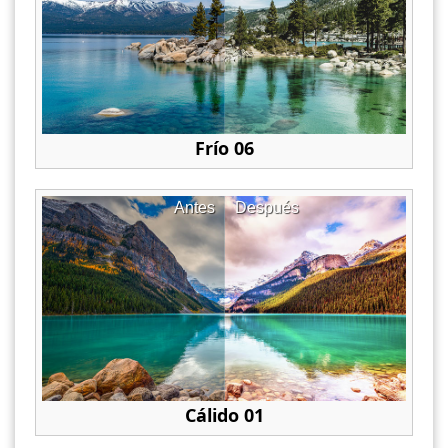
Frío 06
Antes
Después
Cálido 01