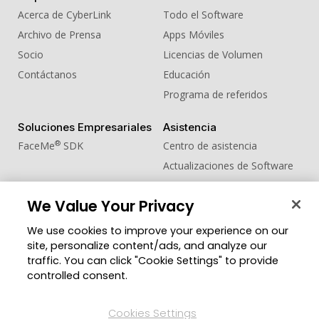
Acerca de CyberLink
Todo el Software
Archivo de Prensa
Apps Móviles
Socio
Licencias de Volumen
Contáctanos
Educación
Programa de referidos
Soluciones Empresariales
Asistencia
®
FaceMe
SDK
Centro de asistencia
Actualizaciones de Software
Centro de Aprendizaje
We Value Your Privacy
Comunidad
Cambiar región
We use cookies to improve your experience on our
Zona de Miembros
site, personalize content/ads, and analyze our
Blog
traffic. You can click "Cookie Settings" to provide
controlled consent.
Síguenos
Cookies Settings