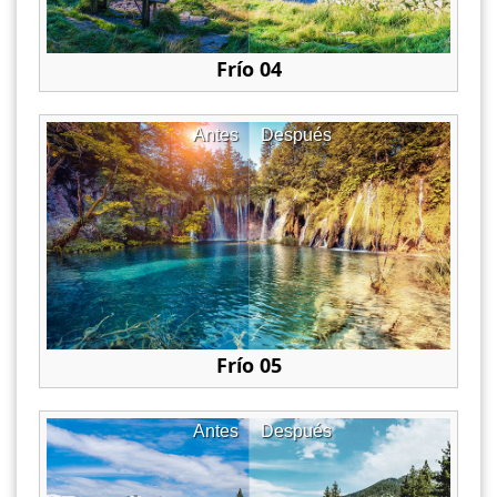
Frío 04
Antes
Después
Frío 05
Antes
Después