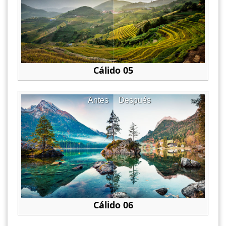
Cálido 05
Antes
Después
Cálido 06