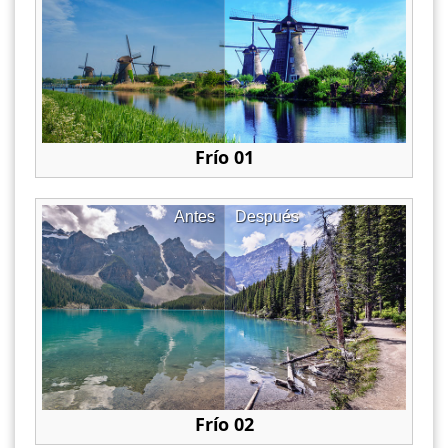
Frío 01
Antes
Después
Frío 02