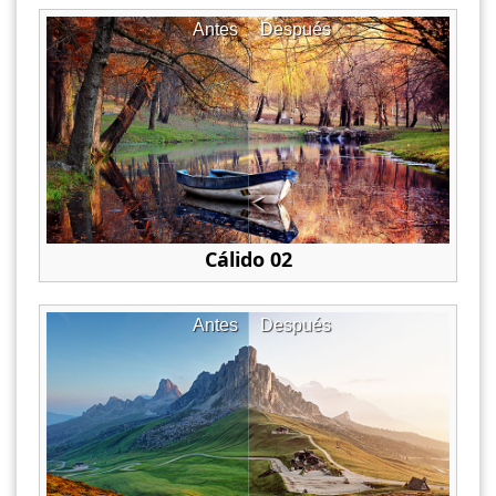
Antes
Después
Cálido 02
Antes
Después