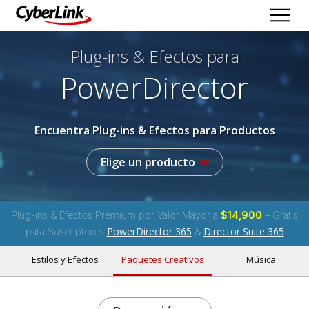
Plug-ins & Efectos
para
PowerDirector
Encuentra Plug-ins & Efectos para Productos
Elige un producto
Plug-ins & Efectos Premium por Valor Mayor a
$14,900
– Gratis
PowerDirector 365
Director Suite 365
para Suscriptores
&
Estilos y Efectos
Paquetes Creativos
Música