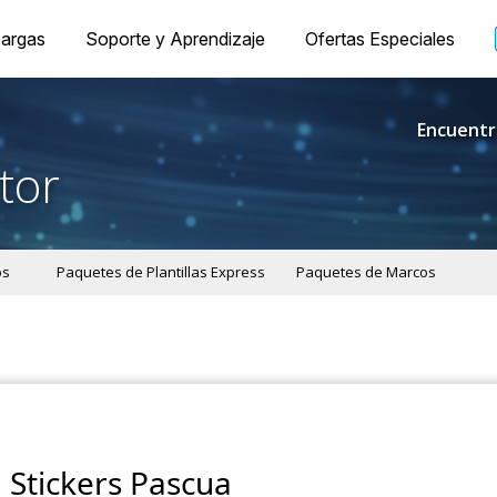
argas
Soporte y Aprendizaje
Ofertas Especiales
Encuentr
tor
os
Paquetes de Plantillas Express
Paquetes de Marcos
Stickers Pascua