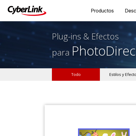
Productos
Desc
Plug-ins & Efectos
PhotoDirec
para
Todo
Estilos y Efect