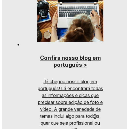
Confira nosso blog em
português >
Já chegou nosso blog em
português! Lá encontrará todas
as informações e dicas que
precisar sobre edição de foto e
vídeo. A grande variedade de
temas inclui algo para tod@s,
quer que seja profissional ou