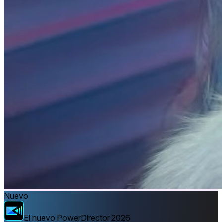
Nuevo
El nuevo PowerDirector 2026