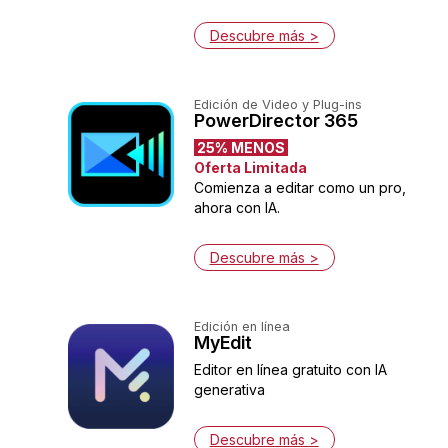
Descubre más >
Edición de Video y Plug-ins
PowerDirector 365
25% MENOS
Oferta Limitada
Comienza a editar como un pro,
ahora con IA.
Descubre más >
Edición en línea
MyEdit
Editor en línea gratuito con IA
generativa
Descubre más >