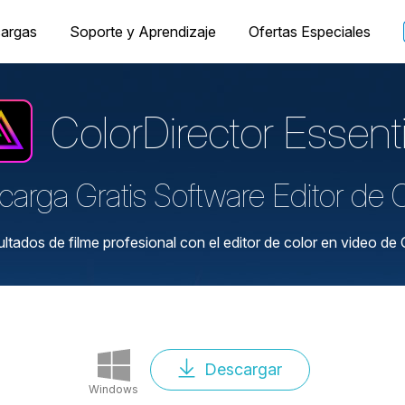
argas
Soporte y Aprendizaje
Ofertas Especiales
ColorDirector
Essenti
arga Gratis Software Editor de 
ultados de filme profesional con el editor de color en video de 
Descargar
Windows