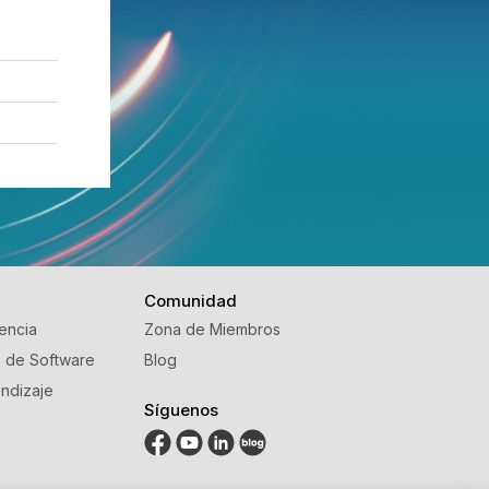
Comunidad
tencia
Zona de Miembros
s de Software
Blog
ndizaje
Síguenos