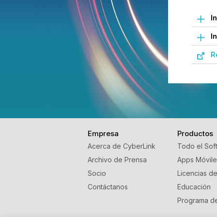
I
I
R
Empresa
Productos
Acerca de CyberLink
Todo el Sof
Archivo de Prensa
Apps Móvile
Socio
Licencias d
Contáctanos
Educación
Programa de