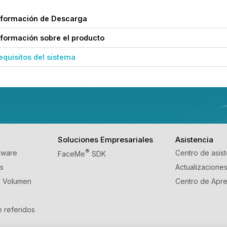
nformación de Descarga
nformación sobre el producto
equisitos del sistema
Soluciones Empresariales
Asistencia
tware
®
Centro de asis
FaceMe
SDK
s
Actualizacione
e Volumen
Centro de Apre
 referidos