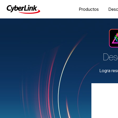
Productos
Desc
Desc
Logra res