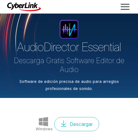
AudioDirector
Essential
Descarga Gratis Software Editor de
Audio
Software de edición precisa de audio para arreglos
profesionales de sonido.
Descargar
Windows